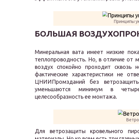
Принципы у
БОЛЬШАЯ ВОЗДУХОПРО
Минеральная вата имеет низкие пока
теплопроводность. Но, в отличие от
воздух спокойно проходит сквозь не
фактические характеристики не отв
ЦНИИПромзданий без ветрозащиты
уменьшаются минимум в четыре
целесообразность ее монтажа.
Ветро
Для ветрозащиты кровельного пир
материалы. Но ко всем есть три главны