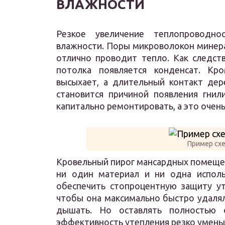
ВЛАЖНОСТИ
Резкое увеличение теплопроводн
влажности. Поры микроволокон минера
отлично проводит тепло. Как следст
потолка появляется конденсат. Кр
высыхает, а длительный контакт дер
становится причиной появления гнил
капитально ремонтировать, а это очень
Пример сх
Кровельный пирог мансардных помеще
ни один материал и ни одна исполь
обеспечить стопроцентную защиту ут
чтобы она максимально быстро удалял
дышать. Но оставлять полностью 
эффективность утепления резко умень