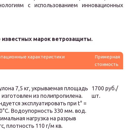
нологиям с использованием инновационных
е известных марок ветрозащиты.
атационные характеристики
Примерная
стоимость
улона 7,5 кг, укрываемая площадь
1700 руб./
., изготовлен из полипропилена.
шт.
дуется эксплуатировать при t° =
°С. Водоупорность 330 мм. вод.
симальная нагрузка на разрыв
гс, плотность 110 г/м кв.