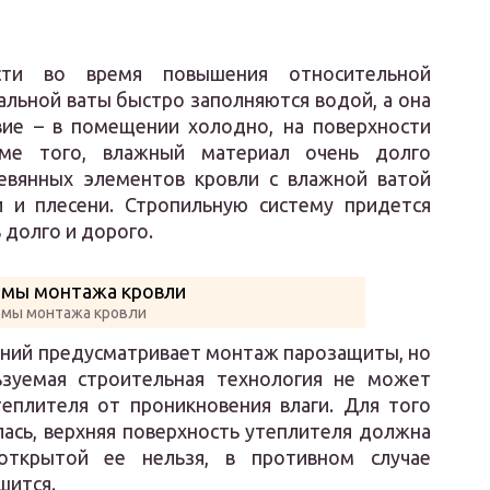
ости во время повышения относительной
льной ваты быстро заполняются водой, а она
вие – в помещении холодно, на поверхности
оме того, влажный материал очень долго
евянных элементов кровли с влажной ватой
и и плесени. Стропильную систему придется
 долго и дорого.
емы монтажа кровли
ний предусматривает монтаж парозащиты, но
зуемая строительная технология не может
еплителя от проникновения влаги. Для того
ась, верхняя поверхность утеплителя должна
открытой ее нельзя, в противном случае
шится.