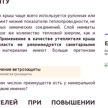
ИТУ
х крыш чаще всего используется рулонная или
меет низкие показатели теплопроводности, не
ных химических соединений. Слой минваты
ое же количество тепловой энергии, как и
Применение в качестве утеплителя крыш
ласта не рекомендуется санитарными
материалам имеют больше претензии
Вы
к
чение ветрозащиты
им числом преимуществ есть у минеральной
Какие именно?
ТЕЛЕЙ ПРИ ПОВЫШЕНИИ