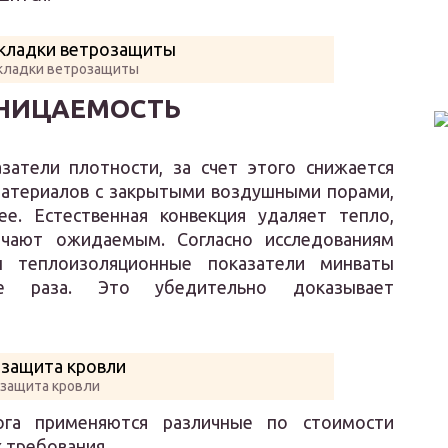
кладки ветрозащиты
НИЦАЕМОСТЬ
затели плотности, за счет этого снижается
 материалов с закрытыми воздушными порами,
е. Естественная конвекция удаляет тепло,
ечают ожидаемым. Согласно исследованиям
 теплоизоляционные показатели минваты
 раза. Это убедительно доказывает
защита кровли
ога применяются различные по стоимости
х требования.