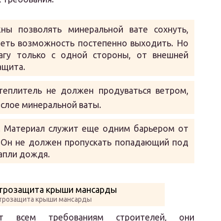
ны позволять минеральной вате сохнуть,
меть возможность постепенно выходить. Но
агу только с одной стороны, от внешней
ащита.
Утеплитель не должен продуваться ветром,
 слое минеральной ваты.
. Материал служит еще одним барьером от
. Он не должен пропускать попадающий под
капли дождя.
етрозащита крыши мансарды
ют всем требованиям строителей, они