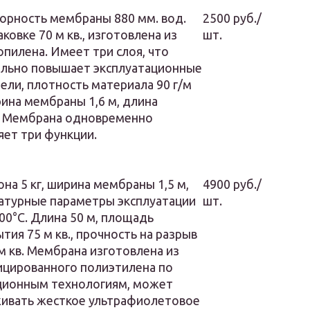
орность мембраны 880 мм. вод.
2500 руб./
паковке 70 м кв., изготовлена из
шт.
пилена. Имеет три слоя, что
ельно повышает эксплуатационные
ели, плотность материала 90 г/м
рина мембраны 1,6 м, длина
м. Мембрана одновременно
ет три функции.
она 5 кг, ширина мембраны 1,5 м,
4900 руб./
атурные параметры эксплуатации
шт.
0°С. Длина 50 м, площадь
тия 75 м кв., прочность на разрыв
м кв. Мембрана изготовлена из
цированного полиэтилена по
ционным технологиям, может
ивать жесткое ультрафиолетовое