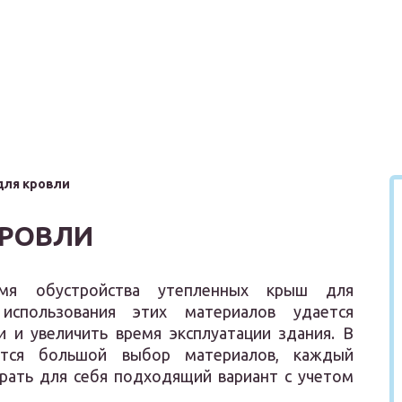
для кровли
КРОВЛИ
емя обустройства утепленных крыш для
использования этих материалов удается
и и увеличить время эксплуатации здания. В
тся большой выбор материалов, каждый
ать для себя подходящий вариант с учетом