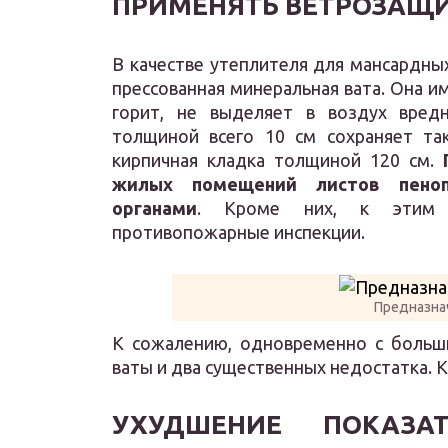
ПРИМЕНЯТЬ ВЕТРОЗАЩ
В качестве утеплителя для мансардны
прессованная минеральная вата. Она и
горит, не выделяет в воздух вред
толщиной всего 10 см сохраняет так
кирпичная кладка толщиной 120 см.
жилых помещений листов пеноп
органами
. Кроме них, к этим 
противопожарные инспекции.
Предназна
К сожалению, одновременно с больш
ваты и два существенных недостатка. 
УХУДШЕНИЕ ПОКАЗА