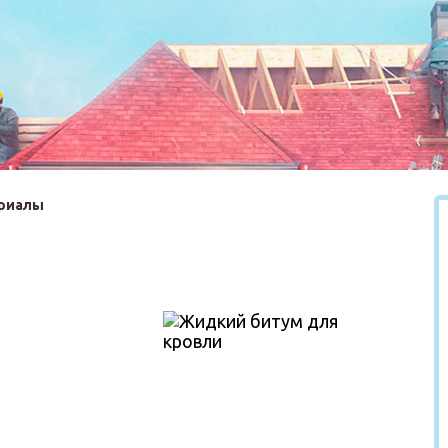
риалы