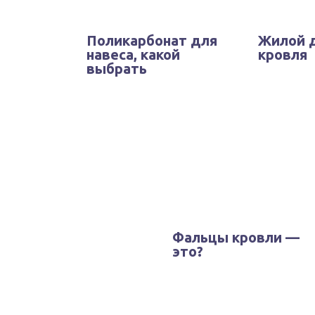
Поликарбонат для
Жилой д
навеса, какой
кровля
выбрать
Фальцы кровли —
это?