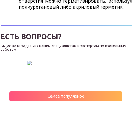
отверстия можно герметизировать, используя
полиуретановый либо акриловый герметик.
ЕСТЬ ВОПРОСЫ?
Вы можете задать их нашим специалистам и экспертам по кровельным
работам
Самое популярное
МНЕНИЯ ЭКСПЕРТОВ
Фенолформальдегидные смолы: состав
минеральной ваты, о котором не принято