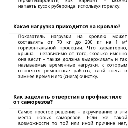
герметизировать; как вариант – можно
напаять кусок рубероида, используя горелку.
Какая нагрузка приходится на кровлю?
Показатель нагрузки на кровлю может
составлять от 70 кг до 200 кг на 1 м²
горизонтальной проекции. Что характерно,
крыша – независимо от того, сколько именно
она весит – также должна выдерживать и так
называемые временные нагрузки, к которым
относятся ремонтные работы, слой снега в
зимнее время и его (снега) очистку.
Как заделать отверстия в профнастиле
от саморезов?
Самое простое решение – вкручивание в эти
места новых саморезов. Если же такой
возможности по той или иной причине нет,