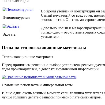
пенополистирол
Во время утепления конструкций он за
Самый неудачный со всех точек зрения
Пенополиуретан
экономически. Опытными строителями 
Довольно новый и малораспространенн
только одно – отсутствие вредных сое
Эковата
утеплители.
Цены на теплоизоляционные материалы
Теплоизоляционные материалы
Перед принятием решения о выборе утеплителя рекомендуется
ходы производителей, а доверять независимой информации.
Сравнение пенопласта и минеральной ваты
И еще один очень важный момент: если толщина утеплителя не
лучше толщину делать с запасом примерно пять сантиметров.