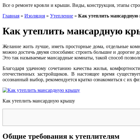
Все о ремонте кровли и крыши. Виды, конструкция, этапы стро
Главная
»
Изоляция
»
Утепление
»
Как утеплить мансардную
Как утеплить мансардную к
Желание жить лучше, иметь просторные дома, отдельные ком
можно достичь двумя способами: строить большие и дорогие 
Это так называемые мансардные комнаты, такой способ позво
Благодаря удачному сочетанию качества жилья, комфортнос
отечественных застройщиков. В настоящее время существу
осознанный выбор, рекомендуется кратко ознакомиться с их ф
Как утеплить мансардную крышу
Общие требования к утеплителям