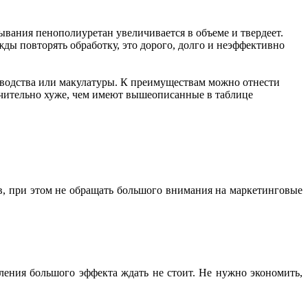
ывания пенополиуретан увеличивается в объеме и твердеет.
ды повторять обработку, это дорого, долго и неэффективно
зводства или макулатуры. К преимуществам можно отнести
ачительно хуже, чем имеют вышеописанные в таблице
в, при этом не обращать большого внимания на маркетинговые
пления большого эффекта ждать не стоит. Не нужно экономить,