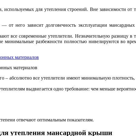
 используемых для утепления строений. Вне зависимости от т
— от него зависит долговечность эксплуатации мансардных
ают все современные утеплители. Незначительную разницу в т
кие минимальные разбежности полностью нивелируются во вре
онных материалов
его – абсолютно все утеплители имеют минимальную плотность, 
утеплителям выдвигается одно требование: чем меньше вероятно
степени отвечают оптимальным показателям.
для утепления мансардной крыши