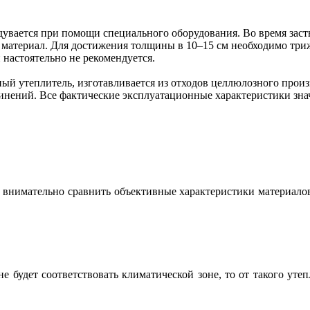
дувается при помощи специального оборудования. Во время заст
 материал. Для достижения толщины в 10–15 см необходимо триж
настоятельно не рекомендуется.
ый утеплитель, изготавливается из отходов целлюлозного прои
динений. Все фактические эксплуатационные характеристики зн
 внимательно сравнить объективные характеристики материало
 будет соответствовать климатической зоне, то от такого уте