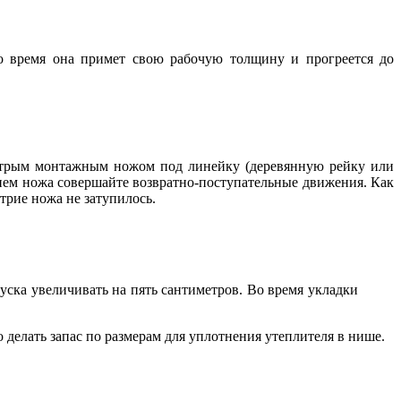
то время она примет свою рабочую толщину и прогреется до
острым монтажным ножом под линейку (деревянную рейку или
вием ножа совершайте возвратно-поступательные движения. Как
трие ножа не затупилось.
ска увеличивать на пять сантиметров. Во время укладки
делать запас по размерам для уплотнения утеплителя в нише.