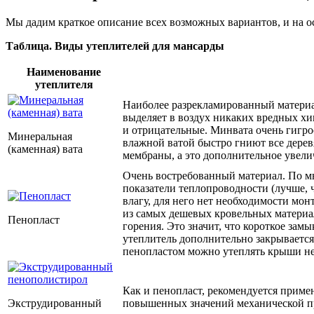
Мы дадим краткое описание всех возможных вариантов, и на о
Таблица. Виды утеплителей для мансарды
Наименование
утеплителя
Наиболее разрекламированный материал
выделяет в воздух никаких вредных хи
и отрицательные. Минвата очень гигро
Минеральная
влажной ватой быстро гниют все дере
(каменная) вата
мембраны, а это дополнительное увели
Очень востребованный материал. По м
показатели теплопроводности (лучше, 
влагу, для него нет необходимости мон
из самых дешевых кровельных материал
Пенопласт
горения. Это значит, что короткое за
утеплитель дополнительно закрывается
пенопластом можно утеплять крыши не 
Как и пенопласт, рекомендуется приме
Экструдированный
повышенных значений механической про