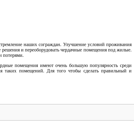
 стремление наших сограждан. Улучшение условий проживания
е решения и переоборудовать чердачные помещения под жилые.
и потерями.
сардные помещения имеют очень большую популярность среди
ия таких помещений. Для того чтобы сделать правильный и