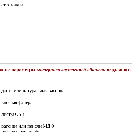
 стекловата
жите параметры
материала внутренней обшивки
чердачного
 доска или натуральная вагонка
 клееная фанера
- листы OSB
 вагонка или панели МДФ
 натуральная пробка