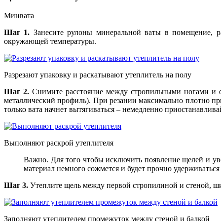
Минвата
Шаг 1.
Занесите рулоны минеральной ваты в помещение, ра
окружающей температуры.
Разрезают упаковку и раскатывают утеплитель на полу
Шаг 2.
Снимите расстояние между стропильными ногами и от
металлический профиль). При резании максимально плотно при
только вата начнет вытягиваться – немедленно приостанавливай
Выполняют раскрой утеплителя
Важно. Для того чтобы исключить появление щелей и ув
материал немного сожмется и будет прочно удерживаться
Шаг 3.
Утеплите щель между первой стропилиной и стеной, шир
Заполняют утеплителем промежуток между стеной и балкой