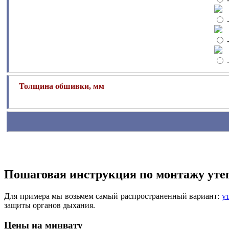
-
-
Толщина обшивки, мм
Пошаговая инструкция по монтажу уте
Для примера мы возьмем самый распространенный вариант:
у
защиты органов дыхания.
Цены на минвату