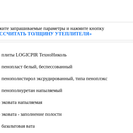
жите запрашиваемые параметры и нажмите кнопку
АССЧИТАТЬ ТОЛЩИНУ УТЕПЛИТЕЛЯ»
- плиты LOGICPIR ТехноНиколь
 пенопласт белый, беспессованный
 пенополистирол эксрудированный, типа пеноплэкс
 пенополиуретан напыляемый
 эковата напыляемая
 эковата - заполнение полости
 базальтовая вата