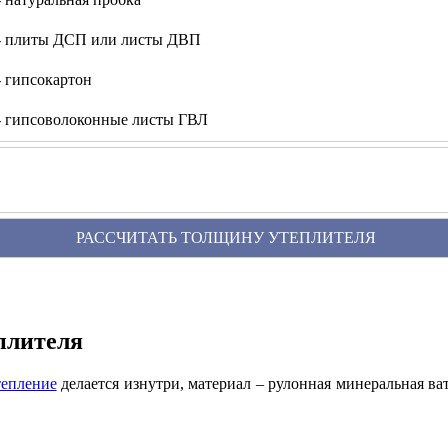
- плиты ДСП или листы ДВП
 гипсокартон
 гипсоволоконные листы ГВЛ
плителя
тепление
делается изнутри, материал – рулонная минеральная ват