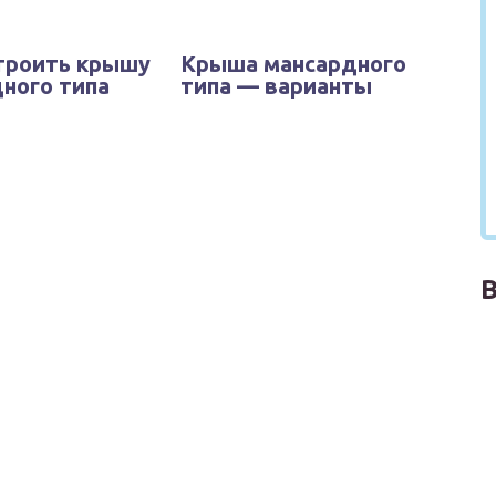
троить крышу
Крыша мансардного
ного типа
типа — варианты