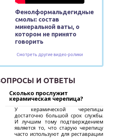
Фенолформальдегидные
смолы: состав
минеральной ваты, о
котором не принято
говорить
Смотреть другие видео-ролики
ВОПРОСЫ И ОТВЕТЫ
Сколько прослужит
керамическая черепица?
У керамической черепицы
достаточно большой срок службы.
И лучшим тому подтверждением
является то, что старую черепицу
часто используют для реставрации