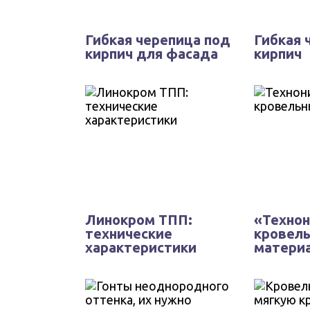
Гибкая черепица под
Гибкая 
кирпич для фасада
кирпич
Линокром ТПП:
«Технон
технические
кровел
характеристики
матери