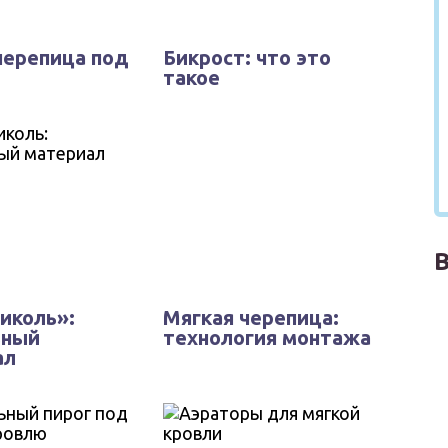
черепица под
Бикрост: что это
такое
иколь»:
Мягкая черепица:
ьный
технология монтажа
ал