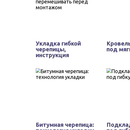
Укладка гибкой
Кровель
черепицы,
под мя
инструкция
Битумная черепица:
Подкла