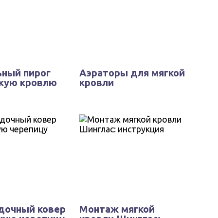
ный пирог
Аэраторы для мягкой
гкую кровлю
кровли
дочный ковер
Монтаж мягкой