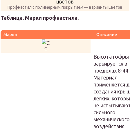
Профнастил с полимерным покрытием — варианты цветов
Таблица. Марки профнастила.
Марка
Описание
С
Высота гофры
варьируется в
пределах 8-44
Материал
применяется д
создания кры
легких, котор
не испытываю
сильного
механического
воздействия.