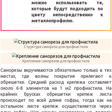
можно использовать те,
которые будут подходить по
цвету непосредственно к
металлопрофилю.
Структура самореза для профнастила
Крепление саморезов для профнастила
Саморезы вкручиваются обязательно только в тех
местах, где волны покрытия прилегают к
обрешетке. Средний расход крепежа составляет
около 6-8 элементов на 1 м
2
профнастила. На
крайних брусках обрешетки крепеж листа
происходит по всей длине гофры, тогда как на
остальном листе крепеж осуществляется через
одну гофру. Шаг между саморезами не должен