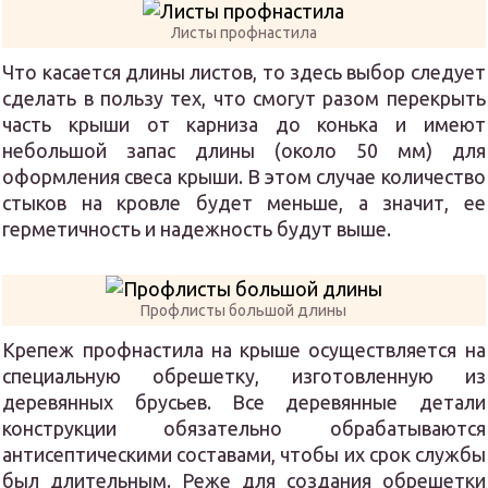
Листы профнастила
Что касается длины листов, то здесь выбор следует
сделать в пользу тех, что смогут разом перекрыть
часть крыши от карниза до конька и имеют
небольшой запас длины (около 50 мм) для
оформления свеса крыши. В этом случае количество
стыков на кровле будет меньше, а значит, ее
герметичность и надежность будут выше.
Профлисты большой длины
Крепеж профнастила на крыше осуществляется на
специальную обрешетку, изготовленную из
деревянных брусьев. Все деревянные детали
конструкции обязательно обрабатываются
антисептическими составами, чтобы их срок службы
был длительным. Реже для создания обрешетки