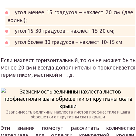
угол менее 15 градусов – нахлест 20 см (две
волны);
угол 15-30 градусов – нахлест 15-20 см;
угол более 30 градусов – нахлест 10-15 см.
Если нахлест горизонтальный, то он не может быть
менее 20 см и всегда дополнительно проклеивается
герметиком, мастикой и т. д.
Зависимость величины нахлеста листов профнастила и шага
обрешетки от крутизны ската крыши
Эти знания помогут рассчитать количество
материала для отделки конкретной кровли.