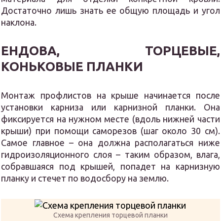
Достаточно лишь знать ее общую площадь и угол
наклона.
ЕНДОВА, ТОРЦЕВЫЕ,
КОНЬКОВЫЕ ПЛАНКИ
Монтаж профлистов на крыше начинается после
установки карниза или карнизной планки. Она
фиксируется на нужном месте (вдоль нижней части
крыши) при помощи саморезов (шаг около 30 см).
Самое главное – она должна располагаться ниже
гидроизоляционного слоя – таким образом, влага,
собравшаяся под крышей, попадет на карнизную
планку и стечет по водосбору на землю.
Схема крепления торцевой планки