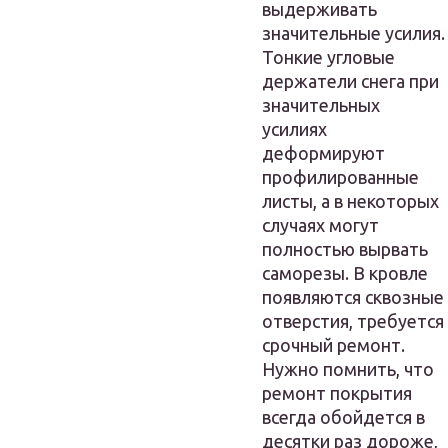
выдерживать
значительные усилия.
Тонкие угловые
держатели снега при
значительных
усилиях
деформируют
профилированные
листы, а в некоторых
случаях могут
полностью вырвать
саморезы. В кровле
появляются сквозные
отверстия, требуется
срочный ремонт.
Нужно помнить, что
ремонт покрытия
всегда обойдется в
десятки раз дороже,