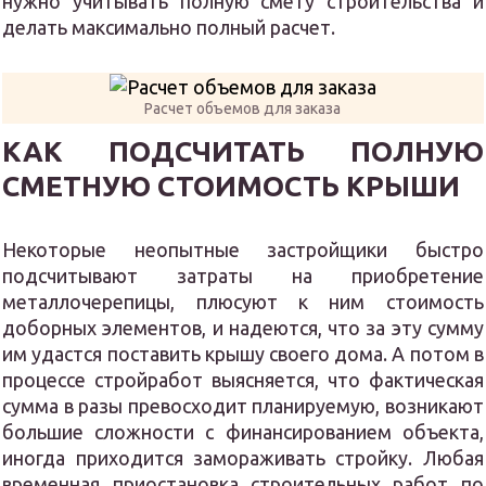
нужно учитывать полную смету строительства и
делать максимально полный расчет.
Расчет объемов для заказа
КАК ПОДСЧИТАТЬ ПОЛНУЮ
СМЕТНУЮ СТОИМОСТЬ КРЫШИ
Некоторые неопытные застройщики быстро
подсчитывают затраты на приобретение
металлочерепицы, плюсуют к ним стоимость
доборных элементов, и надеются, что за эту сумму
им удастся поставить крышу своего дома. А потом в
процессе стройработ выясняется, что фактическая
сумма в разы превосходит планируемую, возникают
большие сложности с финансированием объекта,
иногда приходится замораживать стройку. Любая
временная приостановка строительных работ по