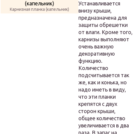
Устанавливается
Карнизная планка (капельник)
внизу крыши,
предназначена для
защиты обрешетки
от влаги. Кроме того,
карнизы выполняют
очень важную
декоративную
функцию.
Количество
подсчитывается так
же, как и конька, но
надо иметь в виду,
что эти планки
крепятся с двух
сторон крыши,
общее количество
увеличивается в два
раза. В запас на