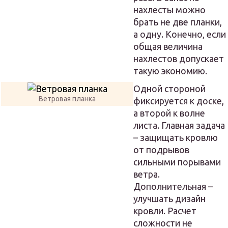
нахлесты можно
брать не две планки,
а одну. Конечно, если
общая величина
нахлестов допускает
такую экономию.
Одной стороной
Ветровая планка
фиксируется к доске,
а второй к волне
листа. Главная задача
– защищать кровлю
от подрывов
сильными порывами
ветра.
Дополнительная –
улучшать дизайн
кровли. Расчет
сложности не