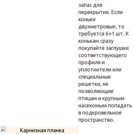
запас для
перекрытия. Если
коньки
двухметровые, то
требуется 6+1 шт. К
конькам сразу
покупайте заглушки
соответствующего
профиля и
уплотнители или
специальные
решетки, не
позволяющие
птицам и крупным
насекомым попадать
в подкровельное
пространство.