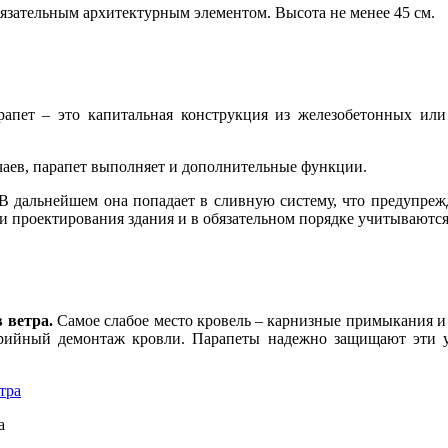
бязательным архитектурным элементом. Высота не менее 45 см.
рапет – это капитальная конструкция из железобетонных ил
чаев, парапет выполняет и дополнительные функции.
В дальнейшем она попадает в сливную систему, что предупреж
и проектирования здания и в обязательном порядке учитываются
 ветра.
Самое слабое место кровель – карнизные примыкания и 
рийный демонтаж кровли. Парапеты надежно защищают эти у
а