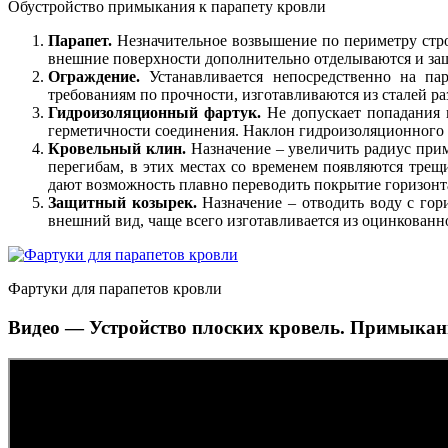
Обустройство примыкания к парапету кровли
Парапет.
Незначительное возвышение по периметру строе
внешние поверхности дополнительно отделываются и за
Ограждение.
Устанавливается непосредственно на па
требованиям по прочности, изготавливаются из сталей р
Гидроизоляционный фартук.
Не допускает попадания 
герметичности соединения. Наклон гидроизоляционного ф
Кровельный клин.
Назначение – увеличить радиус прим
перегибам, в этих местах со временем появляются трещ
дают возможность плавно переводить покрытие горизонт
Защитный козырек.
Назначение – отводить воду с гор
внешний вид, чаще всего изготавливается из оцинкованн
Фартуки для парапетов кровли
Видео — Устройство плоских кровель. Примыкан