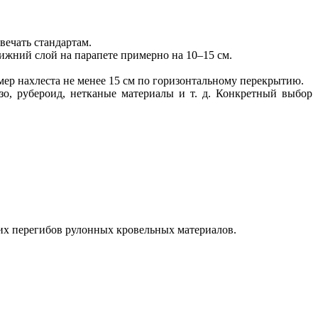
ечать стандартам.
ижний слой на парапете примерно на 10–15 см.
мер нахлеста не менее 15 см по горизонтальному перекрытию.
о, рубероид, нетканые материалы и т. д. Конкретный выбор
их перегибов рулонных кровельных материалов.