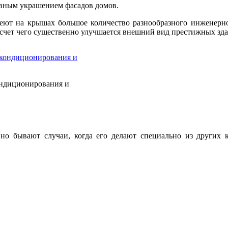
ивным украшением фасадов домов.
ют на крышах большое количество разнообразного инженерного
а счет чего существенно улучшается внешний вид престижных зд
ондиционирования и
 но бывают случаи, когда его делают специально из других 