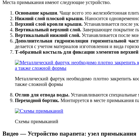
Места примыкания имеют следующие устройство.
Основание крыши
. Чаще всего это железобетонная плит
Нижний слой плоской крыши.
Наносится одновременно 
Верхний слой кровли крыши.
Устанавливается после ук
Вертикальный верхний слой.
Завершающее покрытие па
Вертикальный нижний слой.
Устанавливается после мон
Дополнительная гидроизоляция горизонтальной част
делается с учетом материалов изготовления и вида гориз
Т-образный костыль для фиксации элементов верхней 
Металлический фартук необходимо плотно закрепить ко
также сложной формы
Отлив для отвода воды.
Устанавливаются специальные м
Переходной бортик.
Монтируется в месте примыкания па
Схемы примыканий
Видео — Устройство парапета: узел примыкания