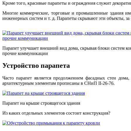
Кроме того, красивые парапеты и ограждения служит декорат
Многие коммерческие, торговые и промышленные здания име
инженерных систем и т. д. Парапеты скрывают эти объекты, з
Парапет улучшает внешний вид дома, скрывая блоки систем к
прочие коммуникации
Устройство парапета
Часто парапет является продолжением фасадных стен дома,
архитектурным элементам прописаны в СНиП II-26-76.
Парапет на крыше строящегося здания
Из каких отдельных элементов состоит конструкция?