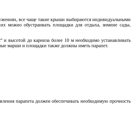
ружениях, все чаще такие крыши выбираются индивидуальными
их можно обустраивать площадки для отдыха, зимние сады,
° и высотой до карниза более 10 м необходимо устанавливать
ичные марши и площадки также должны иметь парапет.
овления парапета должен обеспечивать необходимую прочность