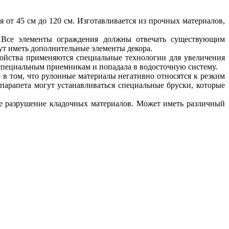
 от 45 см до 120 см. Изготавливается из прочных материалов,
. Все элементы ограждения должны отвечать существующим
ут иметь дополнительные элементы декора.
ройства применяются специальные технологии для увеличения
 специальным приемникам и попадала в водосточную систему.
 в том, что рулонные материалы негативно относятся к резким
 парапета могут устанавливаться специальные бруски, которые
ое разрушение кладочных материалов. Может иметь различный