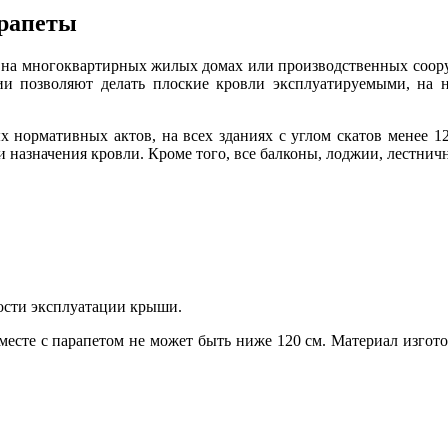
арапеты
ко на многоквартирных жилых домах или производственных соо
и позволяют делать плоские кровли эксплуатируемыми, на н
 нормативных актов, на всех зданиях с углом скатов менее 12
 и назначения кровли. Кроме того, все балконы, лоджии, лестн
ости эксплуатации крыши.
месте с парапетом не может быть ниже 120 см. Материал изгот