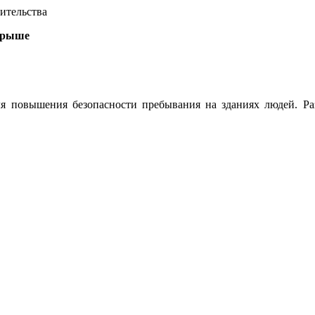
ительства
крыше
ля повышения безопасности пребывания на зданиях людей. Р