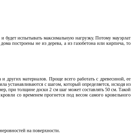
а и будет испытывать максимальную нагрузку. Потому мауэрлат
ма построены не из дерева, а из газобетона или кирпича, то
 и других материалов. Проще всего работать с древесиной, ее
ила устанавливаются с шагом, который определяется, исходя из
р, при толщине доски 2 см шаг может составлять 50 см. Такой
ровли со временем прогнется под весом самого кровельного
 неровностей на поверхности.