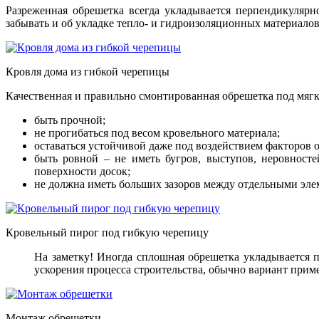
Разреженная обрешетка всегда укладывается перпендикуляр
забывать и об укладке тепло- и гидроизоляционных материалов
Кровля дома из гибкой черепицы
Качественная и правильно смонтированная обрешетка под мяг
быть прочной;
не прогибаться под весом кровельного материала;
оставаться устойчивой даже под воздействием факторов
быть ровной – не иметь бугров, выступов, неровност
поверхности досок;
не должна иметь больших зазоров между отдельными эле
Кровельный пирог под гибкую черепицу
На заметку! Иногда сплошная обрешетка укладывается п
ускорения процесса строительства, обычно вариант прим
Монтаж обрешетки