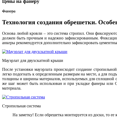
Цены на фанеру
Фанера
Технология создания обрешетки. Особе
Основа любой кровли – это система стропил. Они фиксируются
должен быть прочным и надежно зафиксированным. Фиксация п
анкеры рекомендуется дополнительно зафиксировать цементны
Мауэрлат для двухскатной крыши
После установки мауэрлата происходит создание стропильной 
легко подогнать к определенным размерам на месте, а для под
толщины и ширины материалов, используемых для сплошной обр
же шаг может быть использован и при укладке фанеры или 
материала.
Стропильная система
На заметку! Если обрешетка монтируется из доски, то ее