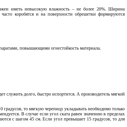
лжен иметь невысокую влажность – не более 20%. Ширина
и часто коробятся и на поверхности обрешетки формируются
репаратами, повышающими огнестойкость материала.
ет служить долго, быстро испортится. А производитель мягкой
-10 градусов, то мягкую черепицу укладывать необходимо только
ендуется. В случае если угол ската равен значению в пределах
аются с шагом 45 см. Если угол превышает 15 градусов, то для