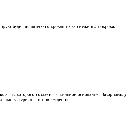
орую будет испытывать кровля из-за снежного покрова.
ла, из которого создается сплошное основание. Зазор между
ельный материал – от повреждения.