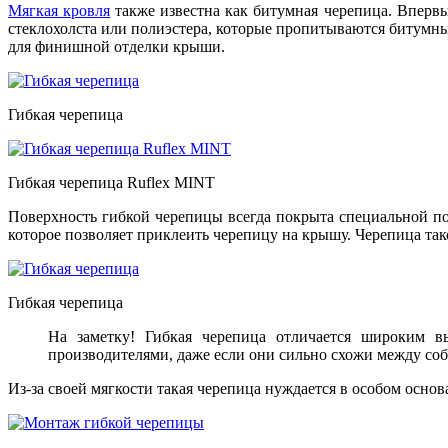
Мягкая кровля
также известна как битумная черепица. Впервы
стеклохолста или полиэстера, которые пропитываются битумны
для финишной отделки крыши.
Гибкая черепица
Гибкая черепица Ruflex МINT
Поверхность гибкой черепицы всегда покрыта специальной п
которое позволяет приклеить черепицу на крышу. Черепица тако
Гибкая черепица
На заметку! Гибкая черепица отличается широким в
производителями, даже если они сильно схожи между соб
Из-за своей мягкости такая черепица нуждается в особом осно