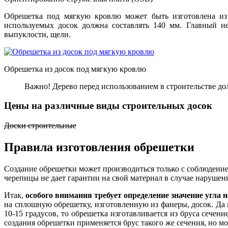
Обрешетка под мягкую кровлю может быть изготовлена и
используемых досок должна составлять 140 мм. Главный не
выпуклости, щели.
Обрешетка из досок под мягкую кровлю
Важно! Дерево перед использованием в строительстве д
Цены на различные виды строительных досок
Доски строительные
Правила изготовления обрешетки
Создание обрешетки может производиться только с соблюдение
черепицы не дает гарантии на свой материал в случае нарушен
Итак,
особого внимания требует определение значение угла 
на сплошную обрешетку, изготовленную из фанеры, досок. Да и
10-15 градусов, то обрешетка изготавливается из бруса сечен
создания обрешетки применяется брус такого же сечения, но мо