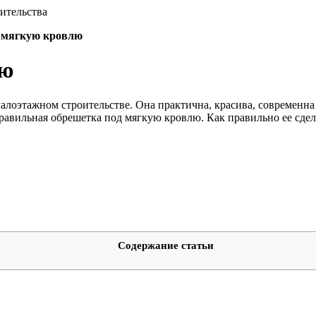
ительства
 мягкую кровлю
лю
лоэтажном строительстве. Она практична, красива, современна и
равильная обрешетка под мягкую кровлю. Как правильно ее сдел
Содержание статьи