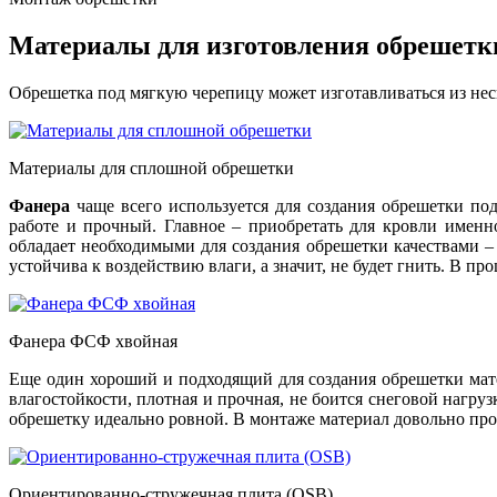
Материалы для изготовления обрешетк
Обрешетка под мягкую черепицу может изготавливаться из неск
Материалы для сплошной обрешетки
Фанера
чаще всего используется для создания обрешетки по
работе и прочный. Главное – приобретать для кровли именн
обладает необходимыми для создания обрешетки качествами –
устойчива к воздействию влаги, а значит, не будет гнить. В п
Фанера ФСФ хвойная
Еще один хороший и подходящий для создания обрешетки мат
влагостойкости, плотная и прочная, не боится снеговой нагру
обрешетку идеально ровной. В монтаже материал довольно прос
Ориентированно-стружечная плита (OSB)