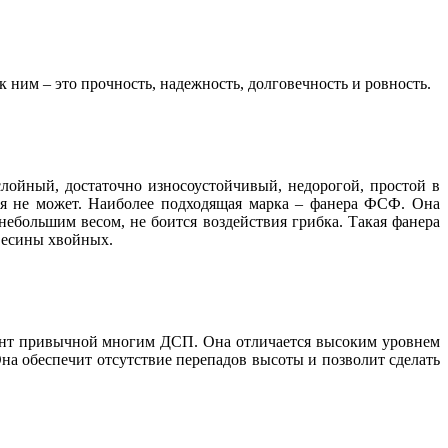
 ним – это прочность, надежность, долговечность и ровность.
слойный, достаточно износоустойчивый, недорогой, простой в
ься не может. Наиболее подходящая марка – фанера ФСФ. Она
ебольшим весом, не боится воздействия грибка. Такая фанера
евесины хвойных.
ант привычной многим ДСП. Она отличается высоким уровнем
Она обеспечит отсутствие перепадов высоты и позволит сделать