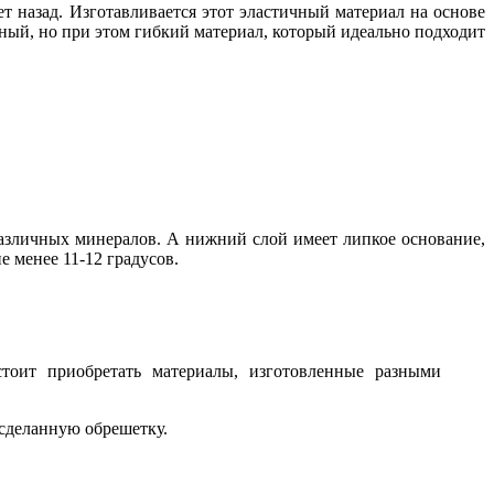
т назад. Изготавливается этот эластичный материал на основе
ный, но при этом гибкий материал, который идеально подходит
азличных минералов. А нижний слой имеет липкое основание,
е менее 11-12 градусов.
тоит приобретать материалы, изготовленные разными
 сделанную обрешетку.