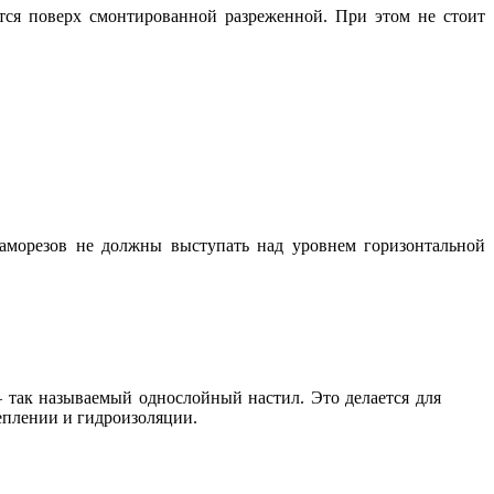
тся поверх смонтированной разреженной. При этом не стоит
 саморезов не должны выступать над уровнем горизонтальной
– так называемый однослойный настил. Это делается для
теплении и гидроизоляции.