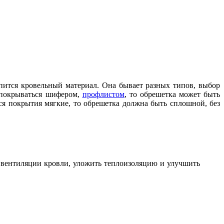
пится кровельный материал. Она бывает разных типов, выбор
т покрываться шифером,
профлистом
, то обрешетка может быть
ся покрытия мягкие, то обрешетка должна быть сплошной, без
й вентиляции кровли, уложить теплоизоляцию и улучшить