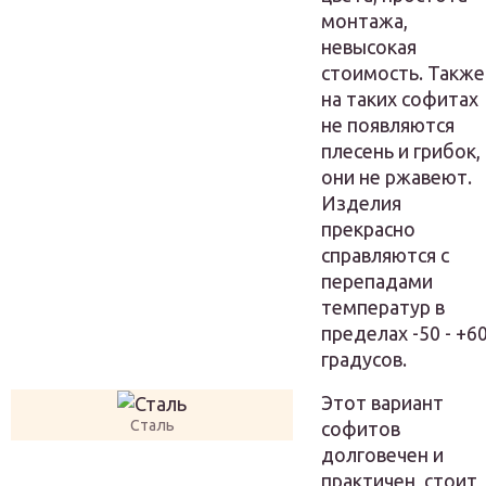
монтажа,
невысокая
стоимость. Также
на таких софитах
не появляются
плесень и грибок,
они не ржавеют.
Изделия
прекрасно
справляются с
перепадами
температур в
пределах -50 - +6
градусов.
Этот вариант
Сталь
софитов
долговечен и
практичен, стоит