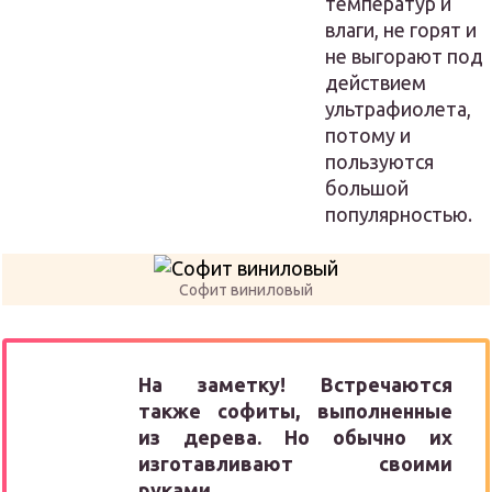
температур и
влаги, не горят и
не выгорают под
действием
ультрафиолета,
потому и
пользуются
большой
популярностью.
Софит виниловый
На заметку! Встречаются
также софиты, выполненные
из дерева. Но обычно их
изготавливают своими
руками.