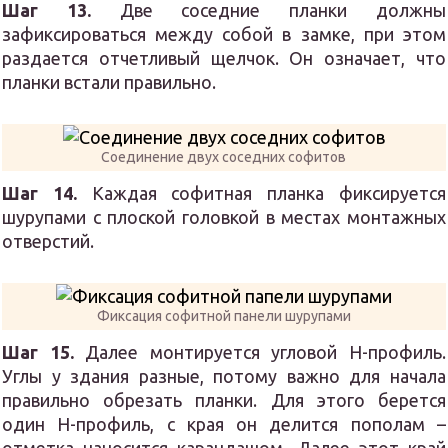
Шаг 13.
Две соседние планки должны
зафиксироваться между собой в замке, при этом
раздается отчетливый щелчок. Он означает, что
планки встали правильно.
Соединение двух соседних софитов
Шаг 14.
Каждая софитная планка фиксируется
шурупами с плоской головкой в местах монтажных
отверстий.
Фиксация софитной панели шурупами
Шаг 15.
Далее монтируется угловой Н-профиль.
Углы у здания разные, потому важно для начала
правильно обрезать планки. Для этого берется
один Н-профиль, с края он делится пополам –
отметка наносится карандашом. Далее этот край