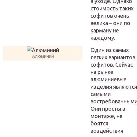
в уходе. Однако
стоимость таких
софитов очень
велика – они по
карману не
каждому.
Один из самых
Алюминий
легких вариантов
софитов. Сейчас
на рынке
алюминиевые
изделия являютс
самыми
востребованными
Они просты в
монтаже, не
боятся
воздействия