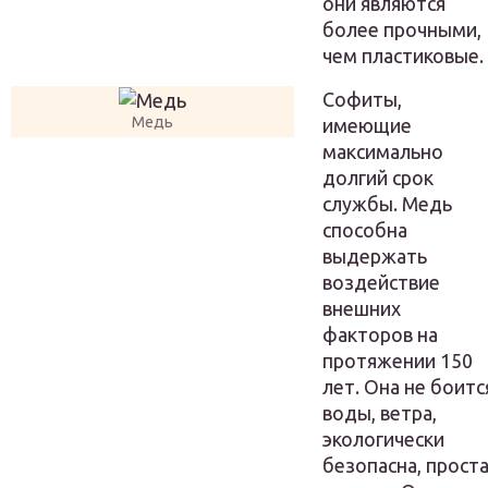
они являются
более прочными,
чем пластиковые.
Софиты,
Медь
имеющие
максимально
долгий срок
службы. Медь
способна
выдержать
воздействие
внешних
факторов на
протяжении 150
лет. Она не боитс
воды, ветра,
экологически
безопасна, прост