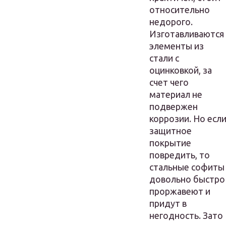
относительно
недорого.
Изготавливаются
элементы из
стали с
оцинковкой, за
счет чего
материал не
подвержен
коррозии. Но есл
защитное
покрытие
повредить, то
стальные софиты
довольно быстро
проржавеют и
придут в
негодность. Зато