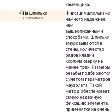
каменщика.
Фиксация шпильками
На шпильки
намного надежнее,
чем
вышеописанными
способами. Шпильки
вмуровываются в
стены, количество
рядов кладки
кирпича сверху не
менее трех. Размеры
резьбы подбираются
с учетом параметров
мауэрлата. Такой
метод обеспечивает
самую надежную
фиксацию элемента,
применятся на очень