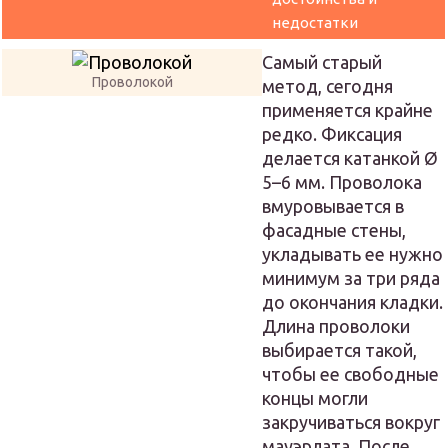
недостатки
Самый старый
Проволокой
метод, сегодня
применяется крайне
редко. Фиксация
делается катанкой Ø
5–6 мм. Проволока
вмуровывается в
фасадные стены,
укладывать ее нужно
минимум за три ряда
до окончания кладки.
Длина проволоки
выбирается такой,
чтобы ее свободные
концы могли
закручиваться вокруг
мауэрлата. После