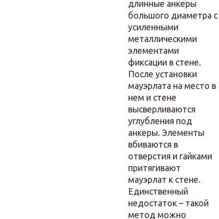
длинные анкеры
большого диаметра с
усиленными
металлическими
элементами
фиксации в стене.
После установки
мауэрлата на место в
нем и стене
высверливаются
углубления под
анкеры. Элементы
вбиваются в
отверстия и гайками
притягивают
мауэрлат к стене.
Единственный
недостаток – такой
метод можно