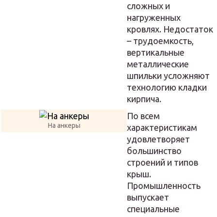
сложных и
нагруженных
кровлях. Недостаток
– трудоемкость,
вертикальные
металлические
шпильки усложняют
технологию кладки
кирпича.
По всем
На анкеры
характеристикам
удовлетворяет
большинство
строений и типов
крыш.
Промышленность
выпускает
специальные