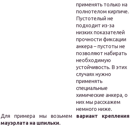
применять только на
полнотелом кирпиче.
Пустотелый не
подходит из-за
низких показателей
прочности фиксации
анкера – пустоты не
позволяют набирать
необходимую
устойчивость. В этих
случаях нужно
применять
специальные
химические анкера, о
них мы расскажем
немного ниже.
Для примера мы возьмем
вариант крепления
мауэрлата на шпильки.