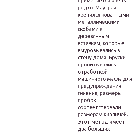
применяется очень
редко. Мауэрлат
крепился кованными
металлическими
скобами к
деревянным
вставкам, которые
вмуровывались в
стену дома. Бруски
пропитывались
отработкой
машинного масла для
предупреждения
гниения, размеры
пробок
соответствовали
размерам кирпичей.
Этот метод имеет
два больших