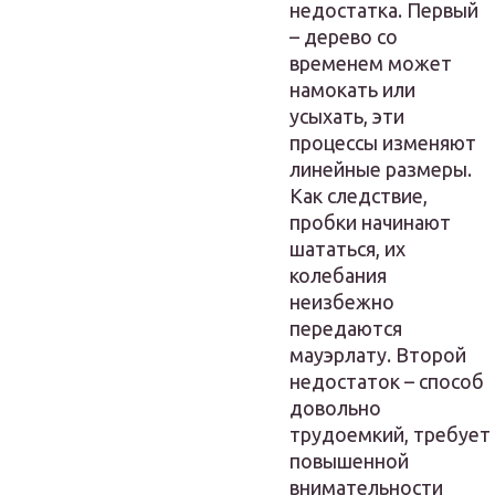
недостатка. Первый
– дерево со
временем может
намокать или
усыхать, эти
процессы изменяют
линейные размеры.
Как следствие,
пробки начинают
шататься, их
колебания
неизбежно
передаются
мауэрлату. Второй
недостаток – способ
довольно
трудоемкий, требует
повышенной
внимательности