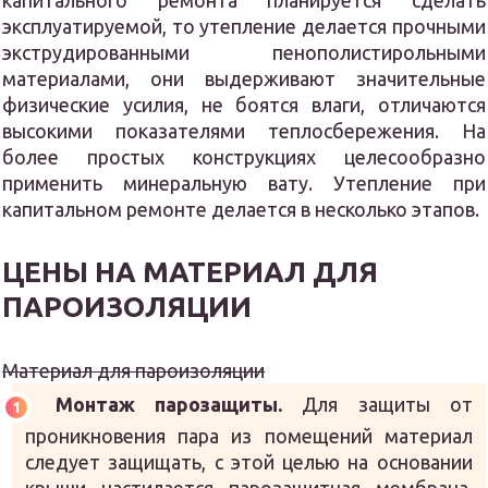
капитального ремонта планируется сделать
эксплуатируемой, то утепление делается прочными
экструдированными пенополистирольными
материалами, они выдерживают значительные
физические усилия, не боятся влаги, отличаются
высокими показателями теплосбережения. На
более простых конструкциях целесообразно
применить минеральную вату. Утепление при
капитальном ремонте делается в несколько этапов.
ЦЕНЫ НА МАТЕРИАЛ ДЛЯ
ПАРОИЗОЛЯЦИИ
Материал для пароизоляции
Монтаж парозащиты.
Для защиты от
проникновения пара из помещений материал
следует защищать, с этой целью на основании
крыши настилается парозащитная мембрана.