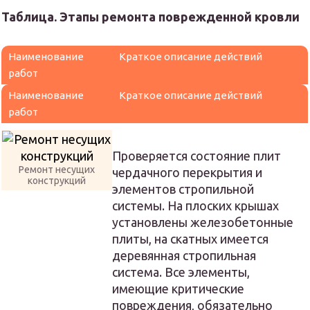
Таблица. Этапы ремонта поврежденной кровли
Наименование
Краткое описание действий
работ
Наименование
Краткое описание действий
работ
Проверяется состояние плит
Ремонт несущих
чердачного перекрытия и
конструкций
элементов стропильной
системы. На плоских крышах
установлены железобетонные
плиты, на скатных имеется
деревянная стропильная
система. Все элементы,
имеющие критические
повреждения, обязательно