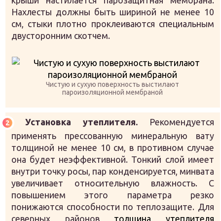
Нахлесты должны быть шириной не менее 10
см, стыки плотно проклеиваются специальным
двусторонним скотчем.
Чистую и сухую поверхность выстилают
пароизоляционной мембраной
Установка утеплителя.
Рекомендуется
применять прессованную минеральную вату
толщиной не менее 10 см, в противном случае
она будет неэффективной. Тонкий слой имеет
внутри точку росы, пар конденсируется, минвата
увеличивает относительную влажность. С
повышением этого параметра резко
понижаются способности по теплозащите. Для
северных районов
толщина утеплителя