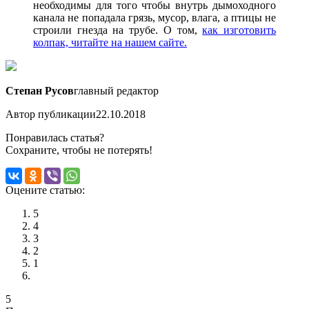
необходимы для того чтобы внутрь дымоходного
канала не попадала грязь, мусор, влага, а птицы не
строили гнезда на трубе. О том,
как изготовить
колпак, читайте на нашем сайте.
Степан Русов
главный редактор
Автор публикации
22.10.2018
Понравилась статья?
Сохраните, чтобы не потерять!
Оцените статью:
5
4
3
2
1
5