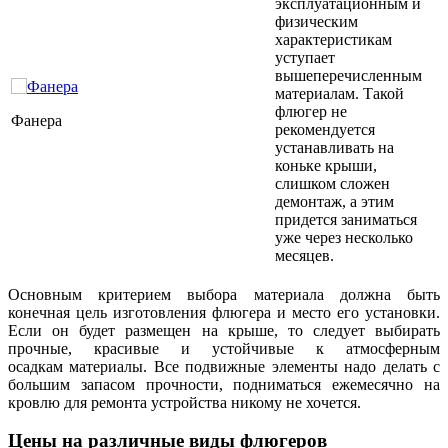
эксплуатационным и
физическим
характеристикам
уступает
вышеперечисленным
материалам. Такой
флюгер не
Фанера
рекомендуется
устанавливать на
коньке крыши,
слишком сложен
демонтаж, а этим
придется заниматься
уже через несколько
месяцев.
Основным критерием выбора материала должна быть
конечная цель изготовления флюгера и место его установки.
Если он будет размещен на крыше, то следует выбирать
прочные, красивые и устойчивые к атмосферным
осадкам материалы. Все подвижные элементы надо делать с
большим запасом прочности, подниматься ежемесячно на
кровлю для ремонта устройства никому не хочется.
Цены на различные виды флюгеров