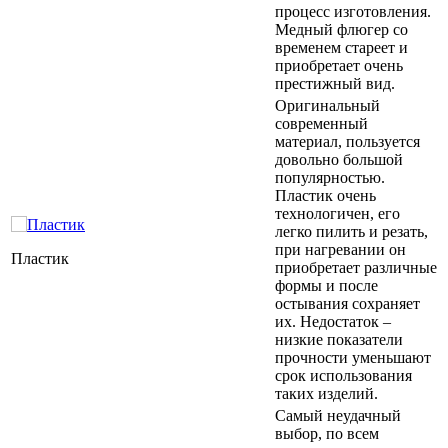
процесс изготовления.
Медный флюгер со
временем стареет и
приобретает очень
престижный вид.
Оригинальный
современный
материал, пользуется
довольно большой
популярностью.
Пластик очень
технологичен, его
легко пилить и резать,
при нагревании он
Пластик
приобретает различные
формы и после
остывания сохраняет
их. Недостаток –
низкие показатели
прочности уменьшают
срок использования
таких изделий.
Самый неудачный
выбор, по всем