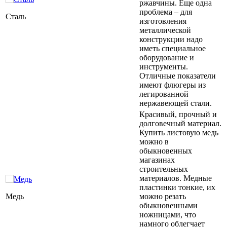
ржавчины. Еще одна
проблема – для
Сталь
изготовления
металлической
конструкции надо
иметь специальное
оборудование и
инструменты.
Отличные показатели
имеют флюгеры из
легированной
нержавеющей стали.
Красивый, прочный и
долговечный материал.
Купить листовую медь
можно в
обыкновенных
магазинах
строительных
материалов. Медные
пластинки тонкие, их
Медь
можно резать
обыкновенными
ножницами, что
намного облегчает