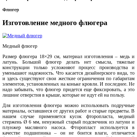
Флюгер
Изготовление медного флюгера
Медный флюгер
Размер флюгера 18×29 см, материал изготовления – медь и
латунь. Большой флюгер делать нет смысла, тяжелые
конструкции только усложняют процесс производства и
уменьшают надежность. Что касается дизайнерского вида, то
и здесь существуют свои жесткие ограничения по габаритам
элементов, установленных на коньке кровли. И последнее. Не
надо забывать, что флюгер придется еще фиксировать, а это
лишние отверстия в крыше, которые не идут ей на пользу.
Для изготовления флюгера можно использовать подручные
материалы, оставшиеся от других работ и старые предметы. В
нашем случае применяется кусок фторопласта, медный
стержень Ø 6 мм, ненужный старый подсвечник из латуни и
плунжер масляного насоса. Фторопласт используется в
качестве подшипника – он не боится влаги, отличается