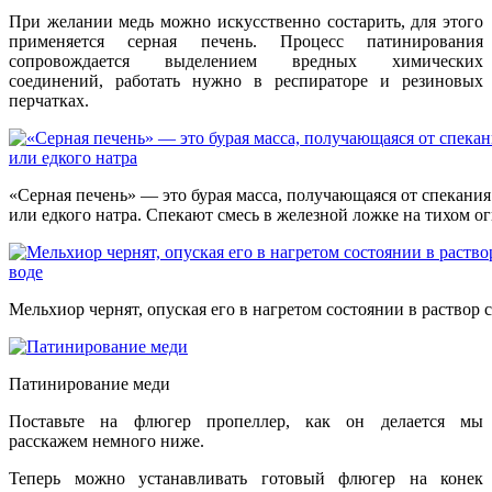
При желании медь можно искусственно состарить, для этого
применяется серная печень. Процесс патинирования
сопровождается выделением вредных химических
соединений, работать нужно в респираторе и резиновых
перчатках.
«Серная печень» — это бурая масса, получающаяся от спекания 
или едкого натра. Спекают смесь в железной ложке на тихом о
Мельхиор чернят, опуская его в нагретом состоянии в раствор 
Патинирование меди
Поставьте на флюгер пропеллер, как он делается мы
расскажем немного ниже.
Теперь можно устанавливать готовый флюгер на конек