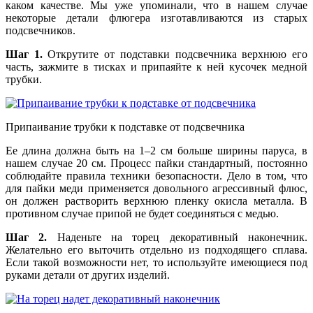
каком качестве. Мы уже упоминали, что в нашем случае
некоторые детали флюгера изготавливаются из старых
подсвечников.
Шаг 1.
Открутите от подставки подсвечника верхнюю его
часть, зажмите в тисках и припаяйте к ней кусочек медной
трубки.
Припаивание трубки к подставке от подсвечника
Ее длина должна быть на 1–2 см больше ширины паруса, в
нашем случае 20 см. Процесс пайки стандартный, постоянно
соблюдайте правила техники безопасности. Дело в том, что
для пайки меди применяется довольного агрессивный флюс,
он должен растворить верхнюю пленку окисла металла. В
противном случае припой не будет соединяться с медью.
Шаг 2.
Наденьте на торец декоративный наконечник.
Желательно его выточить отдельно из подходящего сплава.
Если такой возможности нет, то используйте имеющиеся под
руками детали от других изделий.