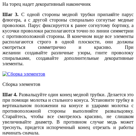
На торец надет декоративный наконечник
Шаг 3.
С одной стороны медной трубки припаяйте парус
флюгера, а с другой стороны специально согнутые медные
проволоки. Парус фиксируется к ранее согнутому бортику, а
кусочки проволоки располагаются точно по линии симметрии
с противоположной стороны. В конечном виде все элементы
располагаются строго в одной плоскости, они должны
смотреться симметрично и красиво. При
желании создавайте различные узоры, гните проволоку
спиральками, создавайте дополнительные декоративные
элементы.
Сборка элементов
Шаг 4.
Развальцуйте один конец медной трубки. Делается это
при помощи молотка и стального конуса. Установите трубку в
вертикальном положении на конусе и ударами молотка с
противоположной стороны выполняйте развальцовку.
Старайтесь, чтобы все смотрелось красиво, не слишком
увеличивайте диаметр. В противном случае медь может
треснуть, придется испорченный конец отрезать и работы
начинать сначала.