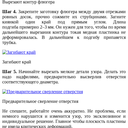
Вырезают контур флюгера
Шаг 4.
Закрепите заготовку флюгера между двумя отрезками
ровных досок, прочно сожмите их струбцинами. Загните
киянкой один край под прямым углом. Длина
подгиба примерно 2–3 мм. Он нужен для того, чтобы по время
дальнейшего вырезания контура токая медная пластинка не
деформировалась. В дальнейшем к подгибу припаяется
трубка.
Загибают край
Шаг 5.
Начинайте вырезать мелкие детали узора. Делать это
надо надфилями, предварительно высверлив отверстия
соответствующего диаметра.
Предварительное сверление отверстия
Не спешите, работайте очень аккуратно. Не проблема, если
немного нарушится и изменится узор, это эксклюзивное и
индивидуальное решение. Главное чтобы плоскость пластины
не имела критических деформаций.