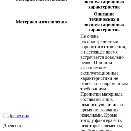
эксплуатационных
характеристик
Описание
технических и
Материал изготовления
эксплуатационных
характеристик
Не очень
распространенный
вариант изготовления,
в настоящее время
встречается довольно
редко. Причина –
фактические
эксплуатационные
характеристики не
отвечают современным
требованиям.
Пропитки материала
составами лишь
немного увеличивают
время пользования
изделиями. Кроме
того, у флюгера есть
Древесина
некоторые элементы,
пребывающие в