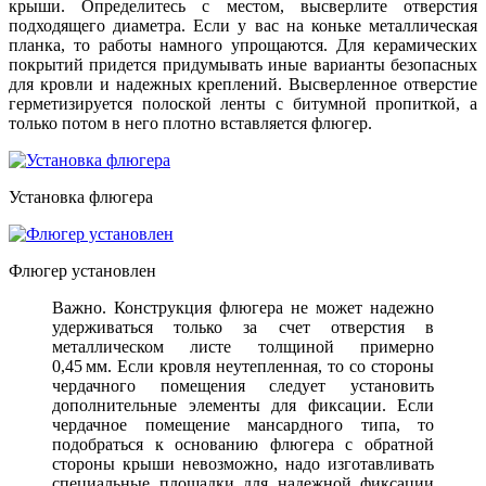
крыши. Определитесь с местом, высверлите отверстия
подходящего диаметра. Если у вас на коньке металлическая
планка, то работы намного упрощаются. Для керамических
покрытий придется придумывать иные варианты безопасных
для кровли и надежных креплений. Высверленное отверстие
герметизируется полоской ленты с битумной пропиткой, а
только потом в него плотно вставляется флюгер.
Установка флюгера
Флюгер установлен
Важно. Конструкция флюгера не может надежно
удерживаться только за счет отверстия в
металлическом листе толщиной примерно
0,45 мм. Если кровля неутепленная, то со стороны
чердачного помещения следует установить
дополнительные элементы для фиксации. Если
чердачное помещение мансардного типа, то
подобраться к основанию флюгера с обратной
стороны крыши невозможно, надо изготавливать
специальные площадки для надежной фиксации