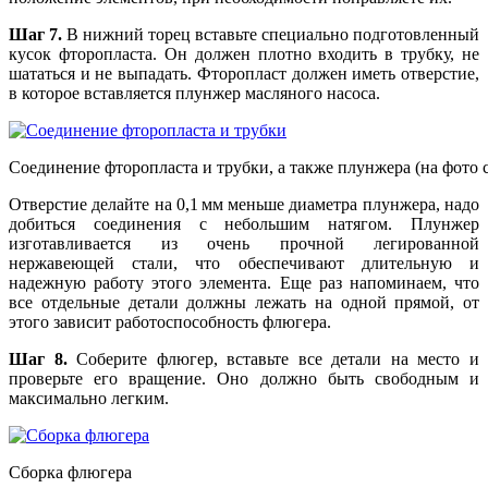
Шаг 7.
В нижний торец вставьте специально подготовленный
кусок фторопласта. Он должен плотно входить в трубку, не
шататься и не выпадать. Фторопласт должен иметь отверстие,
в которое вставляется плунжер масляного насоса.
Соединение фторопласта и трубки, а также плунжера (на фото 
Отверстие делайте на 0,1 мм меньше диаметра плунжера, надо
добиться соединения с небольшим натягом. Плунжер
изготавливается из очень прочной легированной
нержавеющей стали, что обеспечивают длительную и
надежную работу этого элемента. Еще раз напоминаем, что
все отдельные детали должны лежать на одной прямой, от
этого зависит работоспособность флюгера.
Шаг 8.
Соберите флюгер, вставьте все детали на место и
проверьте его вращение. Оно должно быть свободным и
максимально легким.
Сборка флюгера