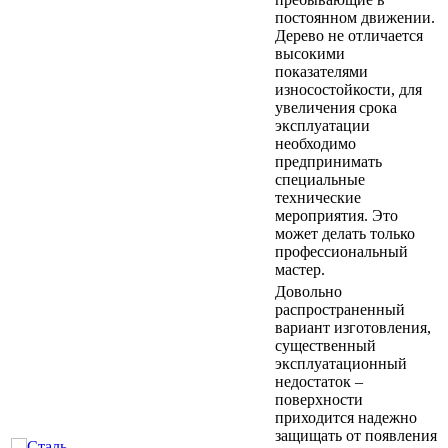
постоянном движении.
Дерево не отличается
высокими
показателями
износостойкости, для
увеличения срока
эксплуатации
необходимо
предпринимать
специальные
технические
мероприятия. Это
может делать только
профессиональный
мастер.
Довольно
распространенный
вариант изготовления,
существенный
эксплуатационный
недостаток –
поверхности
приходится надежно
защищать от появления