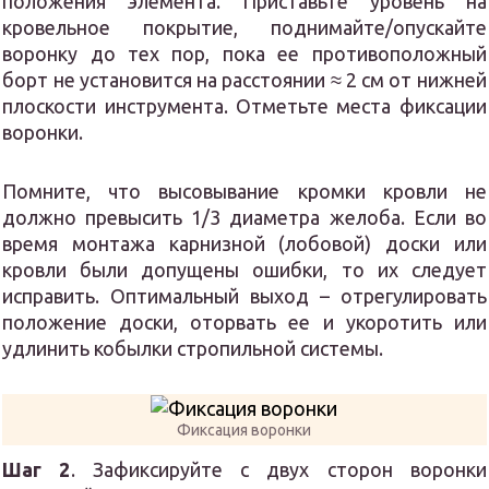
положения элемента. Приставьте уровень на
кровельное покрытие, поднимайте/опускайте
воронку до тех пор, пока ее противоположный
борт не установится на расстоянии ≈ 2 см от нижней
плоскости инструмента. Отметьте места фиксации
воронки.
Помните, что высовывание кромки кровли не
должно превысить 1/3 диаметра желоба. Если во
время монтажа карнизной (лобовой) доски или
кровли были допущены ошибки, то их следует
исправить. Оптимальный выход – отрегулировать
положение доски, оторвать ее и укоротить или
удлинить кобылки стропильной системы.
Фиксация воронки
Шаг 2
. Зафиксируйте с двух сторон воронки