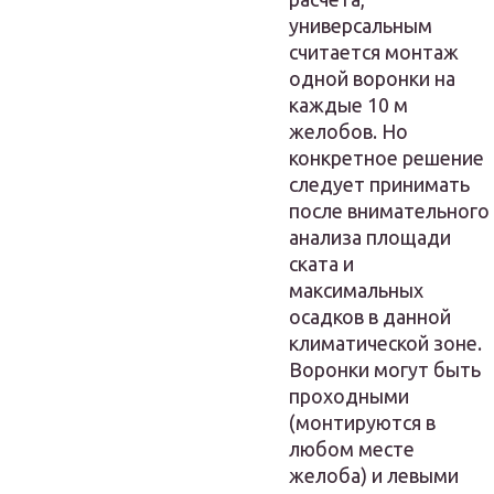
универсальным
считается монтаж
одной воронки на
каждые 10 м
желобов. Но
конкретное решение
следует принимать
после внимательного
анализа площади
ската и
максимальных
осадков в данной
климатической зоне.
Воронки могут быть
проходными
(монтируются в
любом месте
желоба) и левыми