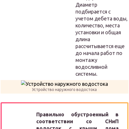
Диаметр
подбирается с
учетом дебета воды,
количество, места
установки и общая
длина
рассчитывается еще
до начала работ по
монтажу
водосливной
системы.
Устройство наружного водостока
Правильно обустроенный в
соответствии со СНиП
водосток с крыши дома