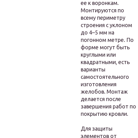
ее к воронкам.
Монтируются по
всему периметру
строения с уклоном
до 4–5 мм на
погонном метре. По
форме могут быть
круглыми или
квадратными, есть
варианты
самостоятельного
изготовления
желобов. Монтаж
делается после
завершения работ по
покрытию кровли.
Для защиты
элементов от