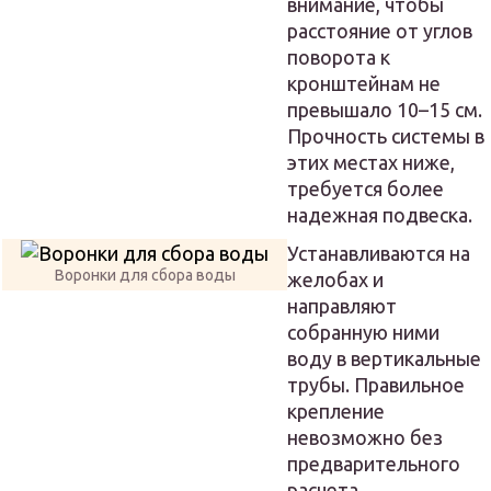
внимание, чтобы
расстояние от углов
поворота к
кронштейнам не
превышало 10–15 см.
Прочность системы в
этих местах ниже,
требуется более
надежная подвеска.
Устанавливаются на
Воронки для сбора воды
желобах и
направляют
собранную ними
воду в вертикальные
трубы. Правильное
крепление
невозможно без
предварительного
расчета,