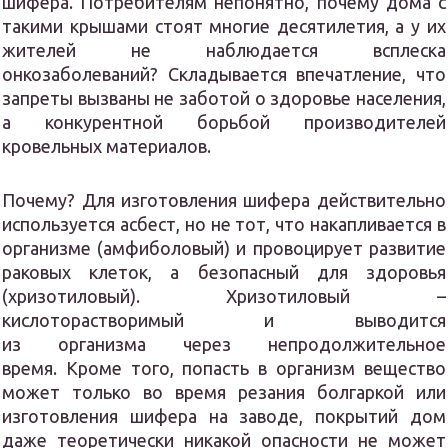
шифера. Потребителям непонятно, почему дома с
такими крышами стоят многие десятилетия, а у их
жителей не наблюдается всплеска
онкозаболеваний? Складывается впечатление, что
запреты вызваны не заботой о здоровье населения,
а конкурентной борьбой производителей
кровельных материалов.
Почему? Для изготовления шифера действительно
используется асбест, но не тот, что накапливается в
организме (амфиболовый) и провоцирует развитие
раковых клеток, а безопасный для здоровья
(хризотиловый). Хризотиловый –
кислоторастворимый и выводится
из организма через непродолжительное
время. Кроме того, попасть в организм вещество
может только во время резания болгаркой или
изготовления шифера на заводе, покрытий дом
даже теоретически никакой опасности не может