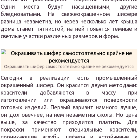
Одни места будут насыщенными, другие
бледноватыми. На свежеокрашенном шифере
разница незаметна, но через несколько лет крыша
дома станет пятнистой, на ней появятся темные и
светлые участки различных размеров и форм.
Окрашивать шифер самостоятельно крайне не рекомендуется
Сегодня в реализации есть промышленный
окрашенный шифер. Он красится двумя методами:
красители добавляются в массу при
изготовлении или окрашиваются поверхности
готовых изделий. Первый вариант намного лучше,
он долговечнее, на нем незаметны сколы. Но цена
выше, за качество приходится платить. Для
покраски применяют специальные красители,
проникающие вглубь шифера и устойчивые к