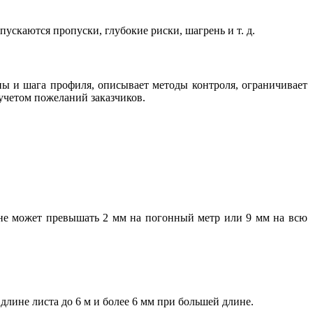
ускаются пропуски, глубокие риски, шагрень и т. д.
ны и шага профиля, описывает методы контроля, ограничивает
учетом пожеланий заказчиков.
не может превышать 2 мм на погонный метр или 9 мм на всю
длине листа до 6 м и более 6 мм при большей длине.