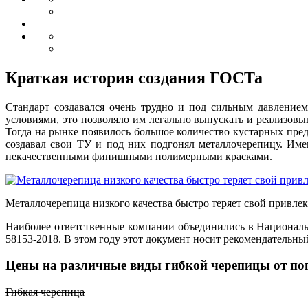
Краткая история создания ГОСТа
Стандарт создавался очень трудно и под сильным давление
условиями, это позволяло им легально выпускать и реализов
Тогда на рынке появилось большое количество кустарных пре
создавал свои ТУ и под них подгонял металлочерепицу. Им
некачественными финишными полимерными красками.
Металлочерепица низкого качества быстро теряет свой привле
Наиболее ответственные компании объединились в Националь
58153-2018. В этом году этот документ носит рекомендательный 
Цены на различные виды гибкой черепицы от по
Гибкая черепица