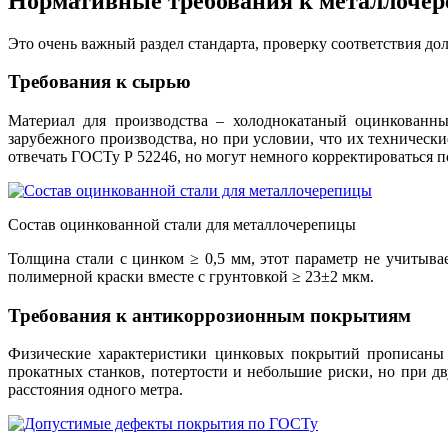
Нормативные требования к металлочер
Это очень важный раздел стандарта, проверку соответствия до
Требования к сырью
Материал для производства – холоднокатаный оцинкованн
зарубежного производства, но при условии, что их техничес
отвечать ГОСТу Р 52246, но могут немного корректироваться 
Состав оцинкованной стали для металлочерепицы
Толщина стали с цинком ≥ 0,5 мм, этот параметр не учитыв
полимерной краски вместе с грунтовкой ≥ 23±2 мкм.
Требования к антикоррозионным покрытиям
Физические характеристики цинковых покрытий прописаны 
прокатных станков, потертости и небольшие риски, но при д
расстояния одного метра.