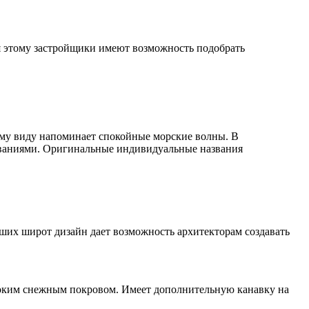
 этому застройщики имеют возможность подобрать
ему виду напоминает спокойные морские волны. В
званиями. Оригинальные индивидуальные названия
ших широт дизайн дает возможность архитекторам создавать
соким снежным покровом. Имеет дополнительную канавку на