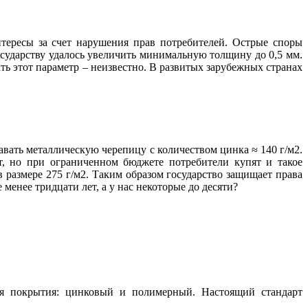
нтересы за счет нарушения прав потребителей. Острые споры
сударству удалось увеличить минимальную толщину до 0,5 мм.
ь этот параметр – неизвестно. В развитых зарубежных странах
вать металлическую черепицу с количеством цинка ≈ 140 г/м2.
, но при ограниченном бюджете потребители купят и такое
 размере 275 г/м2. Таким образом государство защищает права
менее тридцати лет, а у нас некоторые до десяти?
оя покрытия: цинковый и полимерный. Настоящий стандарт