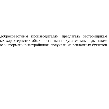
добросовестным производителям предлагать застройщикам
ных характеристик обыкновенными покупателями, ведь такие
Всю информацию застройщики получали из рекламных буклетов