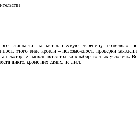
ительства
ного стандарта на металлическую черепицу позволяло не
ность этого вида кровли – невозможность проверки заявлен
 а некоторые выполняются только в лабораторных условиях. 
ости никто, кроме них самих, не знал.