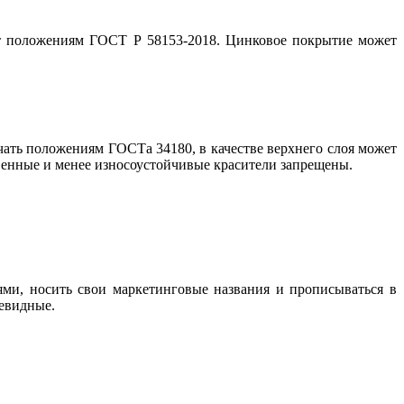
ют положениям ГОСТ Р 58153-2018. Цинковое покрытие может
чать положениям ГОСТа 34180, в качестве верхнего слоя может
венные и менее износоустойчивые красители запрещены.
ями, носить свои маркетинговые названия и прописываться в
евидные.