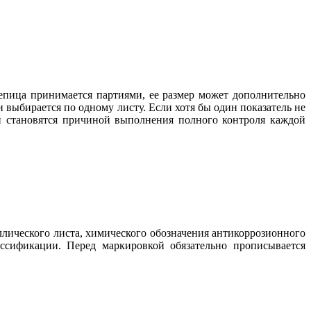
епица принимается партиями, ее размер может дополнительно
 выбирается по одному листу. Если хотя бы один показатель не
ки становятся причиной выполнения полного контроля каждой
лического листа, химического обозначения антикоррозионного
ссификации. Перед маркировкой обязательно прописывается