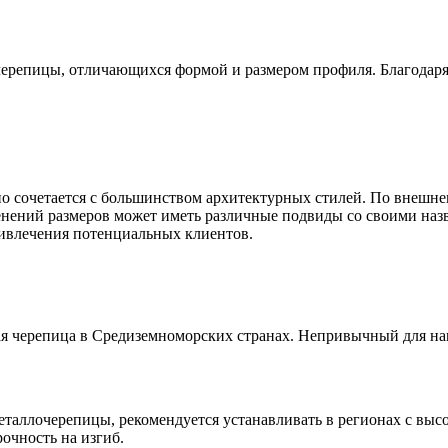
черепицы, отличающихся формой и размером профиля. Благодаря
о сочетается с большинством архитектурных стилей. По внешн
енений размеров может иметь различные подвиды со своими на
ивлечения потенциальных клиентов.
ая черепица в Средиземноморских странах. Непривычный для на
аллочерепицы, рекомендуется устанавливать в регионах с вы
рочность на изгиб.