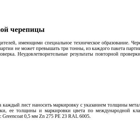
кой черепицы
дителей, имеющими специальное техническое образование. Чер
артии не может превышать три тонны, из каждого пакета партии
проверка. Неудовлетворительные результаты повторной провер
на каждый лист наносить маркировку с указанием толщины метал
аски, ее толщины и маркировки цвета по международной кла
Greencoat 0,5 мм Zn 275 РЕ 23 RAL 6005.