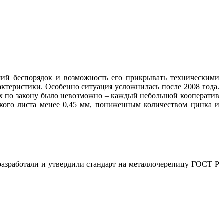
ший беспорядок и возможность его прикрывать техническими
ктеристики. Особенно ситуация усложнилась после 2008 года.
их по закону было невозможно – каждый небольшой кооператив
кого листа менее 0,45 мм, пониженным количеством цинка и
азработали и утвердили стандарт на металлочерепицу ГОСТ Р