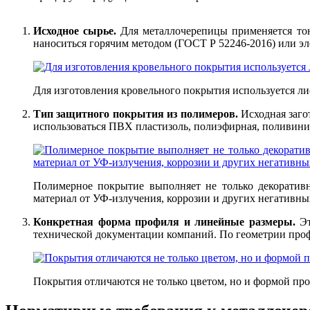
Исходное сырье.
Для металлочерепицы применяется тон
наноситься горячим методом (ГОСТ Р 52246-2016) или э
Для изготовления кровельного покрытия используется ли
Тип защитного покрытия из полимеров.
Исходная заго
использоваться ПВХ пластизоль, полиэфирная, поливини
Полимерное покрытие выполняет не только декоратив
материал от УФ-излучения, коррозии и других негативны
Конкретная форма профиля и линейные размеры.
Эт
технической документации компаний. По геометрии проф
Покрытия отличаются не только цветом, но и формой пр