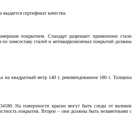
о выдается сертификат качества.
имерным покрытием. Стандарт разрешает применение стали
ия по химсоставу сталей и антикоррозионных покрытий должны
 на квадратный метр 140 г, рекомендованное 180 г. Толщина
4180. На поверхности краски могут быть следы от валиков
лостность покрытия. Второе – они должны быть незаметными с