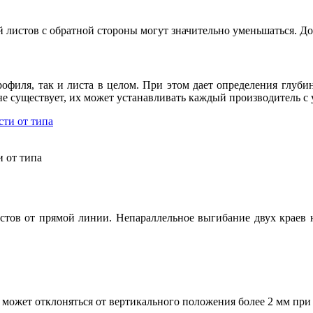
 листов с обратной стороны могут значительно уменьшаться. Доп
рофиля, так и листа в целом. При этом дает определения глуби
 существует, их может устанавливать каждый производитель с 
 от типа
тов от прямой линии. Непараллельное выгибание двух краев 
 может отклоняться от вертикального положения более 2 мм при 