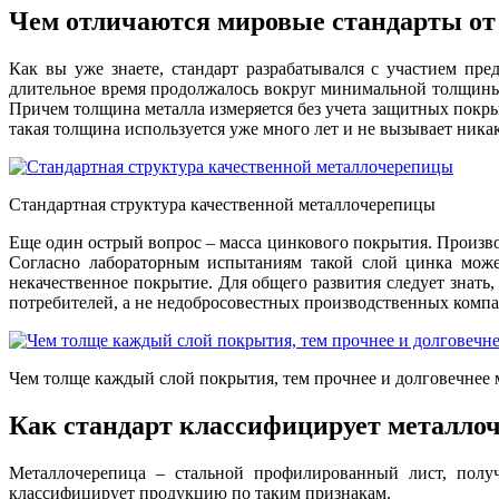
Чем отличаются мировые стандарты от
Как вы уже знаете, стандарт разрабатывался с участием пр
длительное время продолжалось вокруг минимальной толщины,
Причем толщина металла измеряется без учета защитных покры
такая толщина используется уже много лет и не вызывает ник
Стандартная структура качественной металлочерепицы
Еще один острый вопрос – масса цинкового покрытия. Произво
Согласно лабораторным испытаниям такой слой цинка может
некачественное покрытие. Для общего развития следует знать
потребителей, а не недобросовестных производственных компани
Чем толще каждый слой покрытия, тем прочнее и долговечнее 
Как стандарт классифицирует металло
Металлочерепица – стальной профилированный лист, полу
классифицирует продукцию по таким признакам.